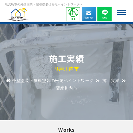
鹿児島市の外壁塗装・屋根塗装は松尾ペイントワークへ
施工実績
薩摩川内市
外壁塗装・屋根塗装の松尾ペイントワーク
施工実績
薩摩川内市
Works