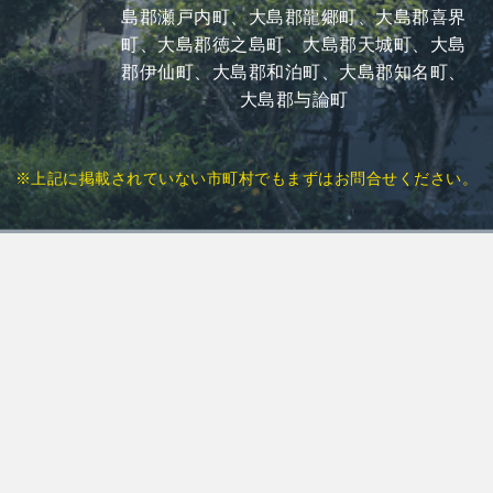
島郡瀬戸内町、大島郡龍郷町、大島郡喜界
町、大島郡徳之島町、大島郡天城町、大島
郡伊仙町、大島郡和泊町、大島郡知名町、
大島郡与論町
※上記に掲載されていない市町村でもまずはお問合せください。