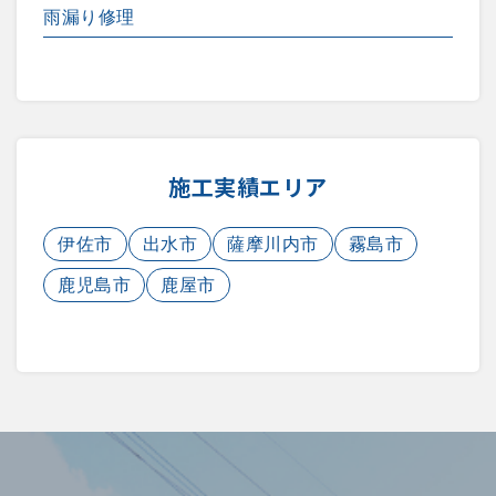
雨漏り修理
施工実績エリア
伊佐市
出水市
薩摩川内市
霧島市
鹿児島市
鹿屋市